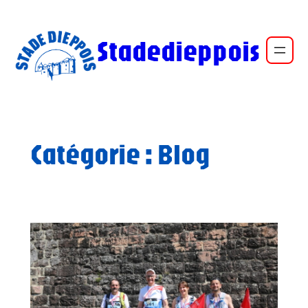
Aller
au
Stadedieppois
contenu
Catégorie :
Blog