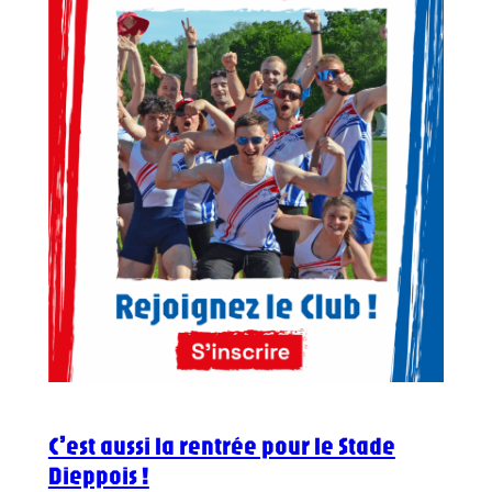
C’est aussi la rentrée pour le Stade
Dieppois !