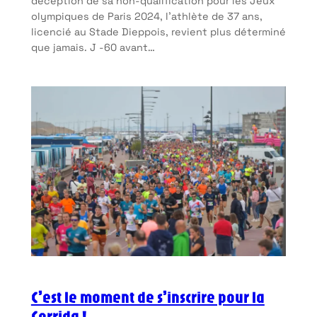
déception de sa non-qualification pour les Jeux
olympiques de Paris 2024, l’athlète de 37 ans,
licencié au Stade Dieppois, revient plus déterminé
que jamais. J -60 avant…
C’est le moment de s’inscrire pour la
Corrida !