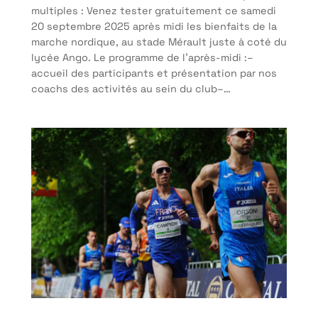
multiples : Venez tester gratuitement ce samedi
20 septembre 2025 après midi les bienfaits de la
marche nordique, au stade Mérault juste à coté du
lycée Ango. Le programme de l’après-midi :–
accueil des participants et présentation par nos
coachs des activités au sein du club–…