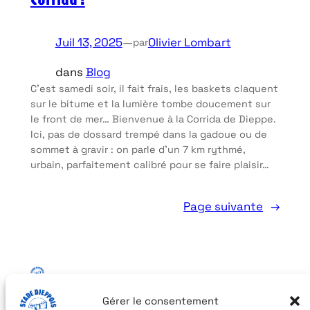
Juil 13, 2025
—
Olivier Lombart
par
dans
Blog
C’est samedi soir, il fait frais, les baskets claquent
sur le bitume et la lumière tombe doucement sur
le front de mer… Bienvenue à la Corrida de Dieppe.
Ici, pas de dossard trempé dans la gadoue ou de
sommet à gravir : on parle d’un 7 km rythmé,
urbain, parfaitement calibré pour se faire plaisir…
Page suivante
→
Stadedieppois
Gérer le consentement