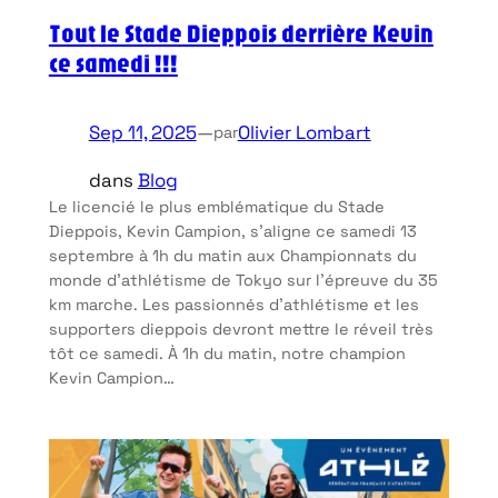
Tout le Stade Dieppois derrière Kevin
ce samedi !!!
Sep 11, 2025
—
Olivier Lombart
par
dans
Blog
Le licencié le plus emblématique du Stade
Dieppois, Kevin Campion, s’aligne ce samedi 13
septembre à 1h du matin aux Championnats du
monde d’athlétisme de Tokyo sur l’épreuve du 35
km marche. Les passionnés d’athlétisme et les
supporters dieppois devront mettre le réveil très
tôt ce samedi. À 1h du matin, notre champion
Kevin Campion…