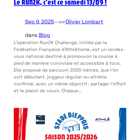
Le RUN2K, c’est ce samedi 13/09 !
Sep 9, 2025
—
Olivier Lombart
par
dans
Blog
L’opération Run2K Challenge, initiée par la
Fédération Française d’Athlétisme, est un rendez-
vous national destiné à promouvoir la course à
pied de manière conviviale et accessible à tous.
Elle propose de parcourir 2000 mètres, que l’on
soit débutant, joggeur régulier ou athlète
confirmé, avec un même objectif : partager l’effort
et le plaisir de courir. Chaque…