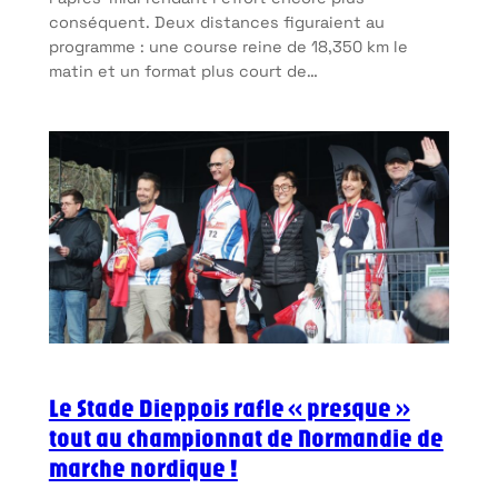
conséquent. Deux distances figuraient au
programme : une course reine de 18,350 km le
matin et un format plus court de…
Le Stade Dieppois rafle « presque »
tout au championnat de Normandie de
marche nordique !