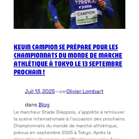
KEVIN CAMPION SE PRÉPARE POUR LES
CHAMPIONNATS DU MONDE DE MARCHE
ATHLÉTIQUE À TOKYO LE 13 SEPTEMBRE
PROCHAIN !
Juil 13, 2025
—
Olivier Lombart
par
dans
Blog
Le marcheur Stade Dieppois, s’apprête à retrouver
la scène internationale à l’occasion des prochains
Championnats du monde de marche athlétique,
prévus en septembre 2025 à Tokyo. Après la